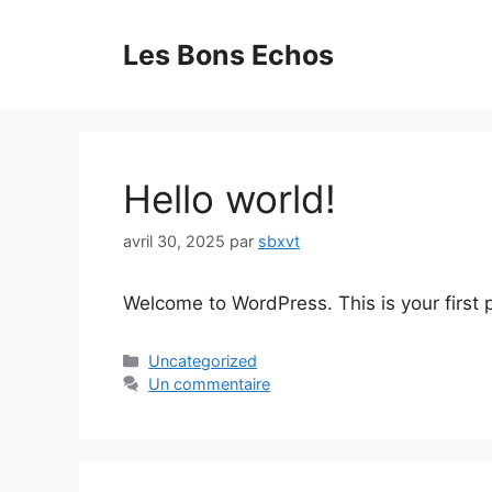
Aller
au
Les Bons Echos
contenu
Hello world!
avril 30, 2025
par
sbxvt
Welcome to WordPress. This is your first po
Catégories
Uncategorized
Un commentaire