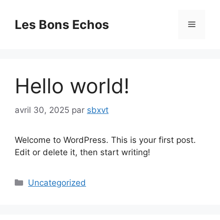
Aller
au
Les Bons Echos
Menu
contenu
Hello world!
avril 30, 2025
par
sbxvt
Welcome to WordPress. This is your first post.
Edit or delete it, then start writing!
Catégories
Uncategorized